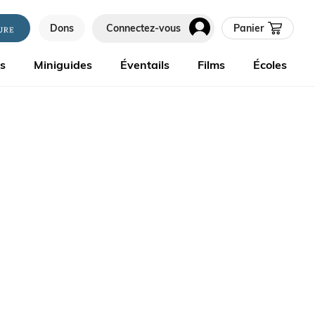
Dons
Connectez-vous
Panier
es
Miniguides
Éventails
Films
Écoles