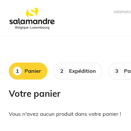
salamand
1
Panier
2
Expédition
3
Pa
Votre panier
Vous n'avez aucun produit dans votre panier !