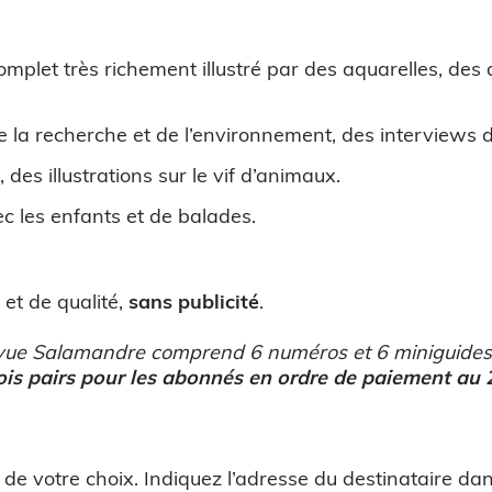
omplet très richement illustré par des aquarelles, des 
e la recherche et de l’environnement, des interviews d
 des illustrations sur le vif d’animaux.
ec les enfants et de balades.
et de qualité,
sans publicité
.
evue Salamandre comprend 6 numéros et 6 miniguides
is pairs pour les abonnés en ordre de paiement au 
votre choix. Indiquez l’adresse du destinataire dans