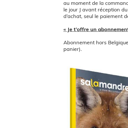
au moment de la commande. 
le jour J avant réception 
d’achat, seul le paiement 
« Je t’offre un abonneme
Abonnement hors Belgique
panier).