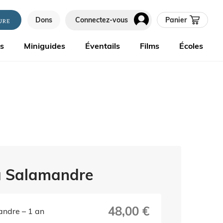
Dons
Connectez-vous
Panier
es
Miniguides
Éventails
Films
Écoles
 Salamandre
48,00 €
ndre – 1 an