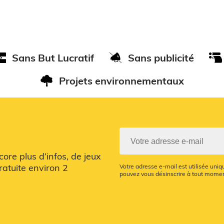
Sans But Lucratif
Sans publicité
Projets environnementaux
re plus d’infos, de jeux
ratuite environ 2
Votre adresse e-mail est utilisée uni
pouvez vous désinscrire à tout moment