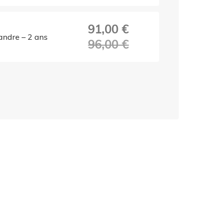
91,00 €
ndre – 2 ans
96,00 €