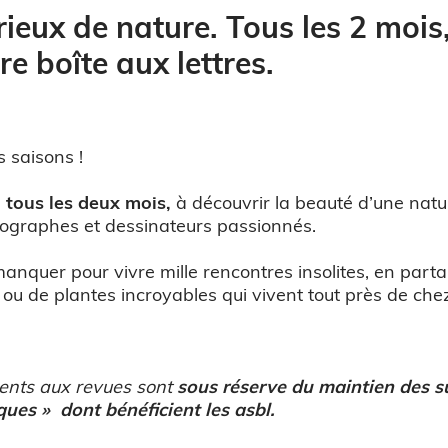
ieux de nature. Tous les 2 mois,
e boîte aux lettres.
s saisons !
,
tous les deux mois,
à découvrir la beauté d’une natu
tographes et dessinateurs passionnés.
nquer pour vivre mille rencontres insolites, en parta
ou de plantes incroyables qui vivent tout près de che
ents aux revues sont
sous réserve du maintien des s
iques » dont bénéficient les asbl.