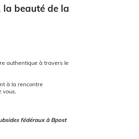
 la beauté de la
re authentique à travers le
nt à la rencontre
z vous.
ubsides fédéraux à Bpost