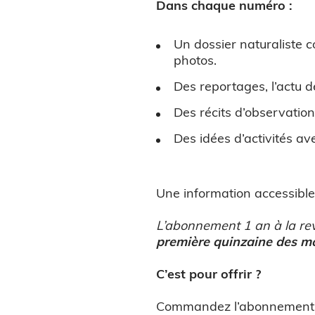
Dans chaque numéro :
Un dossier naturaliste c
photos.
Des reportages, l’actu d
Des récits d’observation,
Des idées d’activités av
Une information accessible 
L’abonnement 1 an à la r
première quinzaine des mo
C’est pour offrir ?
Commandez l’abonnement de 