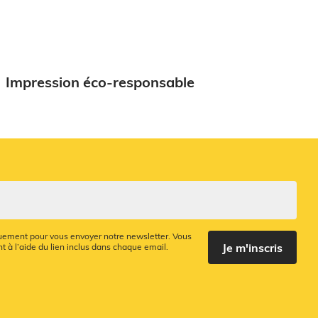
Impression éco-responsable
quement pour vous envoyer notre newsletter. Vous
Je m'inscris
 à l’aide du lien inclus dans chaque email.