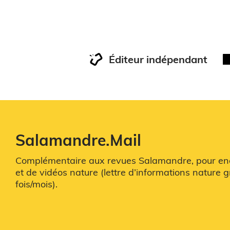
Éditeur indépendant
Salamandre.Mail
Complémentaire aux revues Salamandre, pour enco
et de vidéos nature (lettre d’informations nature g
fois/mois).