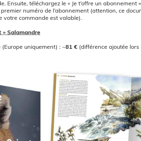
Ensuite, téléchargez le « Je t’offre un abonnement » 
du premier numéro de l’abonnement (attention, ce doc
de votre commande est valable).
nt » Salamandre
 (Europe uniquement) : ~
81 €
(différence ajoutée lors 