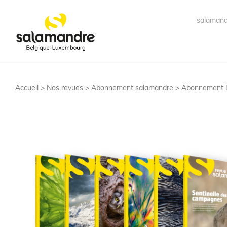
salamand
Accueil >
Nos revues
>
Abonnement salamandre
> Abonnement 