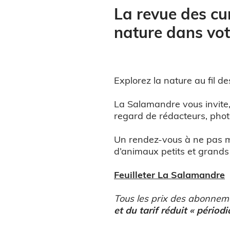
La revue des cur
nature dans votr
Explorez la nature au fil de
La Salamandre vous invite
regard de rédacteurs, pho
Un rendez-vous à ne pas ma
d’animaux petits et grands 
Feuilleter La Salamandre
Tous les prix des abonnem
et du tarif réduit « périod